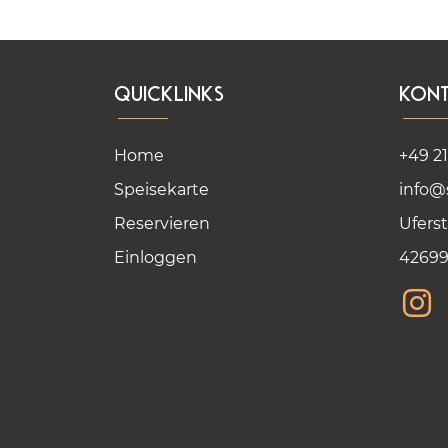
Quicklinks
Kon
Home
+49 2
Speisekarte
info@
Reservieren
Uferst
Einloggen
42699