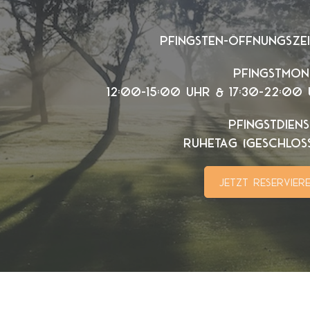
Pfingsten-Öffnungsze
Pfingstmon
12:00-15:00 Uhr & 17:30-22:00
Pfingstdien
Ruhetag (geschlos
Jetzt reservier