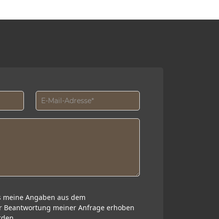
ss meine Angaben aus dem
ur Beantwortung meiner Anfrage erhoben
rden.